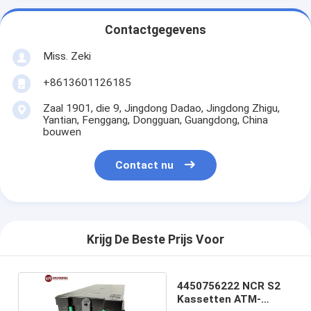
Contactgegevens
Miss. Zeki
+8613601126185
Zaal 1901, die 9, Jingdong Dadao, Jingdong Zhigu,
Yantian, Fenggang, Dongguan, Guangdong, China
bouwen
Contact nu
Krijg De Beste Prijs Voor
4450756222 NCR S2
Kassetten ATM-