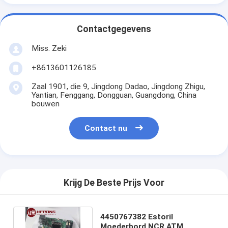
Contactgegevens
Miss. Zeki
+8613601126185
Zaal 1901, die 9, Jingdong Dadao, Jingdong Zhigu,
Yantian, Fenggang, Dongguan, Guangdong, China
bouwen
Contact nu
Krijg De Beste Prijs Voor
4450767382 Estoril
Moederbord NCR ATM