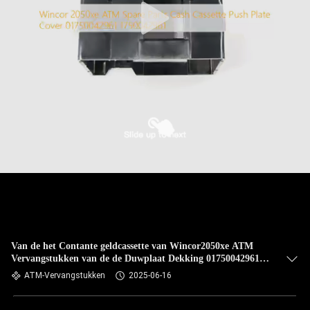
Van de het Contante geldcassette van Wincor2050xe ATM
Vervangstukken van de de Duwplaat Dekking 01750042961
1750042961
ATM-Vervangstukken
2025-06-16