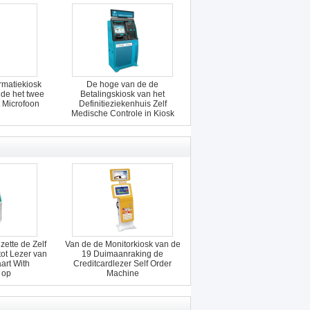
rmatiekiosk
De hoge van de de
 de het twee
Betalingskiosk van het
t Microfoon
Definitieziekenhuis Zelf
Medische Controle in Kiosk
ette de Zelf
Van de de Monitorkiosk van de
ot Lezer van
19 Duimaanraking de
art With
Creditcardlezer Self Order
 op
Machine