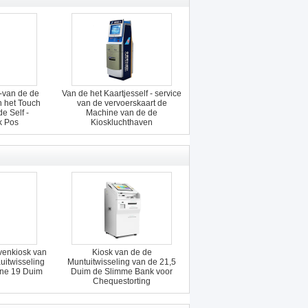
van de de
Van de het Kaartjesself - service
 het Touch
van de vervoerskaart de
e Self -
Machine van de de
k Pos
Kioskluchthaven
venkiosk van
Kiosk van de de
uitwisseling
Muntuitwisseling van de 21,5
ne 19 Duim
Duim de Slimme Bank voor
Chequestorting