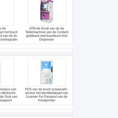
e de
ATM-de Kiosk van de de
an het touch
Tellermachine van de Contant
ld van de de
geldbank met Kaartlezer And
isselingsatm
Dispenser
e
vicepos van
POS van de touch screenself -
is Medische
service het Identiteitskaart van
 de Druk van
Scanner For Passport van de
srapport
Kioskprinter