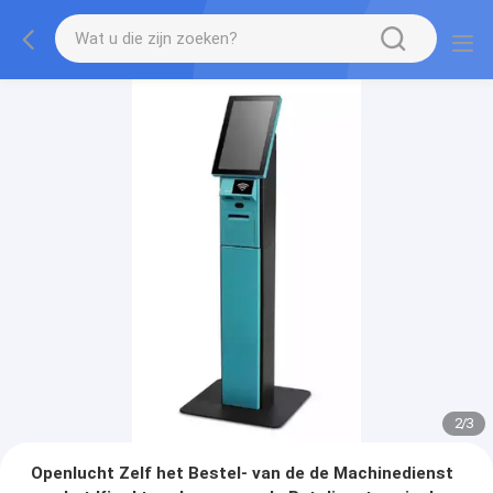
2
/
3
Openlucht Zelf het Bestel- van de de Machinedienst