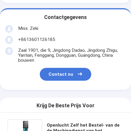
Contactgegevens
Miss. Zeki
+8613601126185
Zaal 1901, die 9, Jingdong Dadao, Jingdong Zhigu,
Yantian, Fenggang, Dongguan, Guangdong, China
bouwen
Contact nu
Krijg De Beste Prijs Voor
Openlucht Zelf het Bestel- van de
de Machinedienst van het