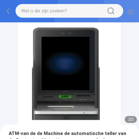
2
/
2
ATM-van de de Machine de automatische teller van