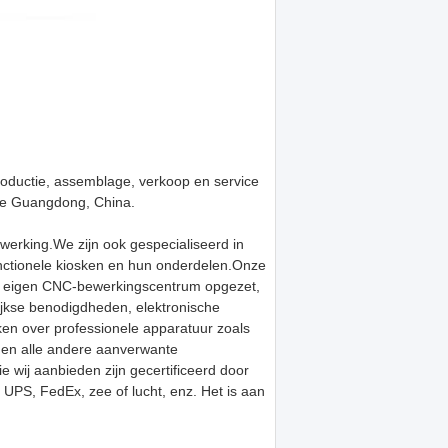
productie, assemblage, verkoop en service
cie Guangdong, China.
werking.We zijn ook gespecialiseerd in
nctionele kiosken en hun onderdelen.Onze
een eigen CNC-bewerkingscentrum opgezet,
ijkse benodigdheden, elektronische
en over professionele apparatuur zoals
s en alle andere aanverwante
wij aanbieden zijn gecertificeerd door
UPS, FedEx, zee of lucht, enz. Het is aan