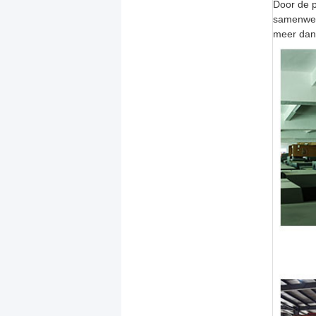
Door de p
samenwer
meer dan 