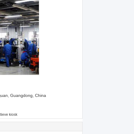
gguan, Guangdong, China
tieve kiosk