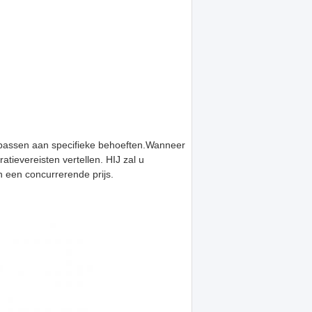
 passen aan specifieke behoeften.Wanneer
atievereisten vertellen. HIJ zal u
 een concurrerende prijs.