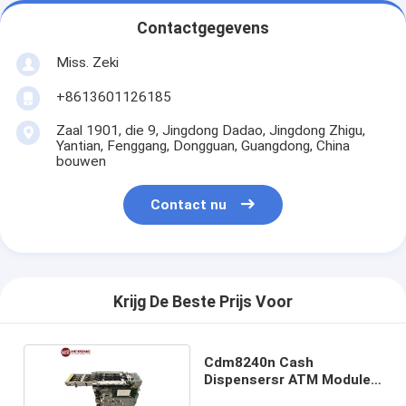
Contactgegevens
Miss. Zeki
+8613601126185
Zaal 1901, die 9, Jingdong Dadao, Jingdong Zhigu,
Yantian, Fenggang, Dongguan, Guangdong, China
bouwen
Contact nu
Krijg De Beste Prijs Voor
Cdm8240n Cash
Dispensersr ATM Module
Parts Dispenser