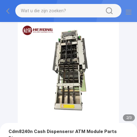
2
/
3
Cdm8240n Cash Dispensersr ATM Module Parts