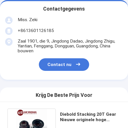
Contactgegevens
Miss. Zeki
+8613601126185
Zaal 1901, die 9, Jingdong Dadao, Jingdong Zhigu,
Yantian, Fenggang, Dongguan, Guangdong, China
bouwen
Contact nu
Krijg De Beste Prijs Voor
Diebold Stacking 20T Gear
Nieuwe originele hoge
kwaliteit bestseller