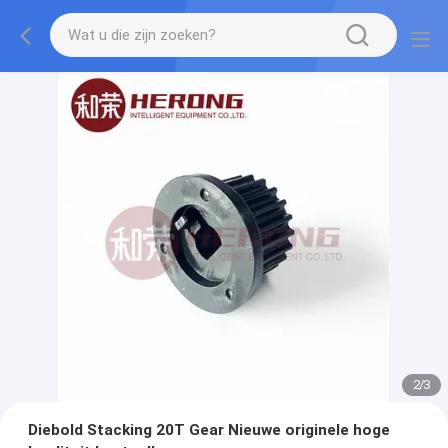
2
/
3
Diebold Stacking 20T Gear Nieuwe originele hoge