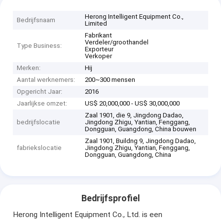
Herong Intelligent Equipment Co.,
Bedrijfsnaam
Limited
Fabrikant
Verdeler/groothandel
Type Business:
Exporteur
Verkoper
Merken:
Hij
Aantal werknemers:
200~300 mensen
Opgericht Jaar:
2016
Jaarlijkse omzet:
US$ 20,000,000 - US$ 30,000,000
Zaal 1901, die 9, Jingdong Dadao,
bedrijfslocatie
Jingdong Zhigu, Yantian, Fenggang,
Dongguan, Guangdong, China bouwen
Zaal 1901, Buildng 9, Jingdong Dadao,
fabriekslocatie
Jingdong Zhigu, Yantian, Fenggang,
Dongguan, Guangdong, China
Bedrijfsprofiel
Herong Intelligent Equipment Co., Ltd. is een