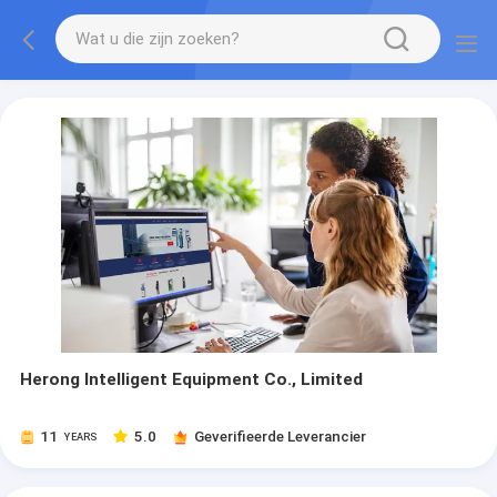
Herong Intelligent Equipment Co., Limited
11
5.0
Geverifieerde Leverancier
YEARS