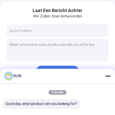
Laat Een Bericht Achter
We Zullen Snel Antwoorden
Doorgaan
KUN
Onze Categorieën
2:33 AM
Good day, what product are you looking for?