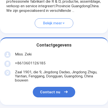
professionele fabrikant die R & D, productie, assemblage,
verkoop en service integreert.Provincie GuangdongChina.
We zijn gespecialiseerd in verschillende ...
Bekijk meer
Contactgegevens
Miss. Zeki
+8613601126185
Zaal 1901, die 9, Jingdong Dadao, Jingdong Zhigu,
Yantian, Fenggang, Dongguan, Guangdong, China
bouwen
Contact nu